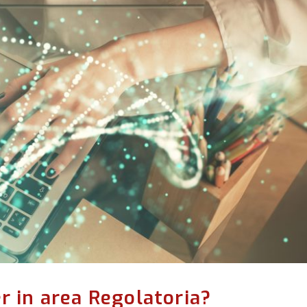
er in area Regolatoria?