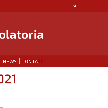
olatoria
NEWS
CONTATTI
021