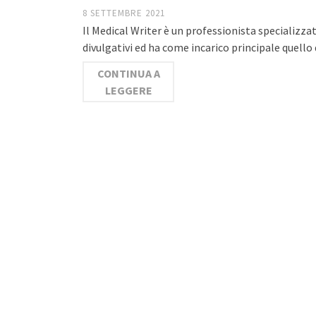
8 SETTEMBRE 2021
Il Medical Writer è un professionista specializza
divulgativi ed ha come incarico principale quello 
CONTINUA A
LEGGERE