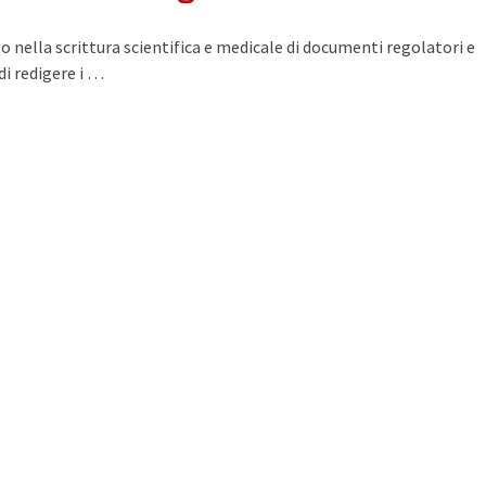
to nella scrittura scientifica e medicale di documenti regolatori e
di redigere i …