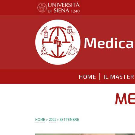
Medical
HOME
IL MASTER
ME
HOME
»
2021
»
SETTEMBRE